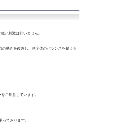
な強い刺激は行いません。
節の動きを改善し、体全体のバランスを整える
ーをご用意しています。
て承っております。