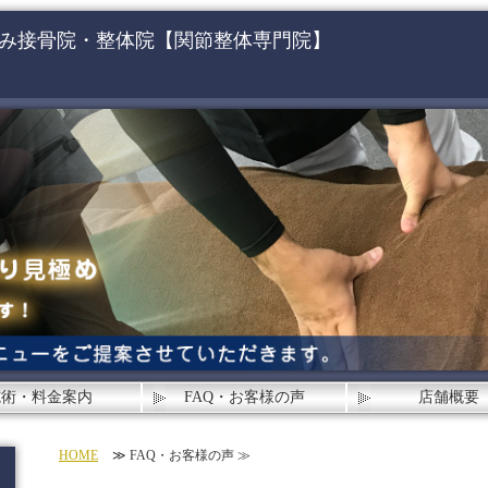
み接骨院・整体院【関節整体専門院】
施術・料金案内
FAQ・お客様の声
店舗概要
HOME
≫ FAQ・お客様の声 ≫