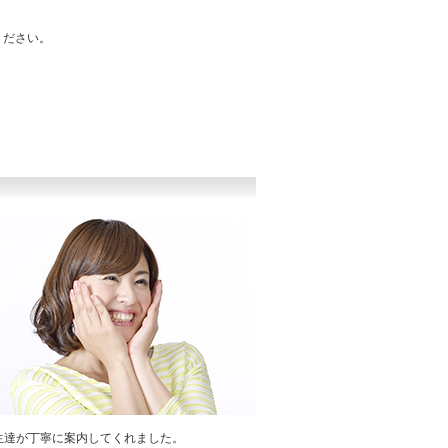
ください。
生達が丁寧に案内してくれました。