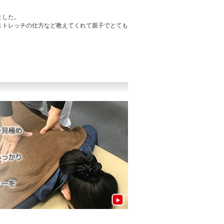
ました。
ストレッチの仕方など教えてくれて親子でとても