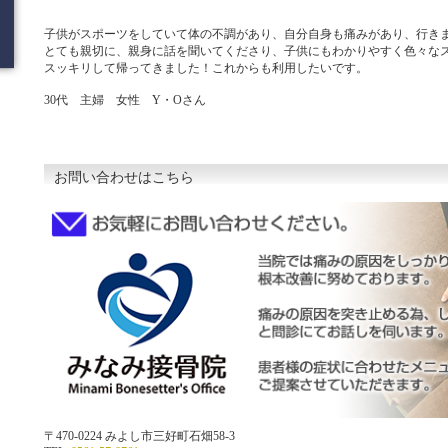
子供がスポーツをしていて体の不調があり、自分自身も痛みがあり、行き
とても親切に、親身に話を聞いてくださり、子供にもわかりやすく色々な
スッキリして帰ってきました！これからも利用したいです。
30代 主婦 女性 Y・Oさん
お問い合わせはこちら
〒470-0224 みよし市三好町石畑58-3